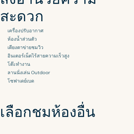
สะดวก
เครื่องปรับอากาศ
ห้องน้ำส่วนตัว
เตียงตาข่ายชมวิว
อินเตอร์เน็ตไร้สายความเร็วสูง
โต๊ะทำงาน
ลานนั่งเล่น Outdoor
โซฟาเดย์เบด
เลือกชมห้องอื่น