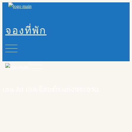
Skip
to
the
จองที่พัก
content
เลอ ลา เลค รีสอร์ท แก่งกระจาน